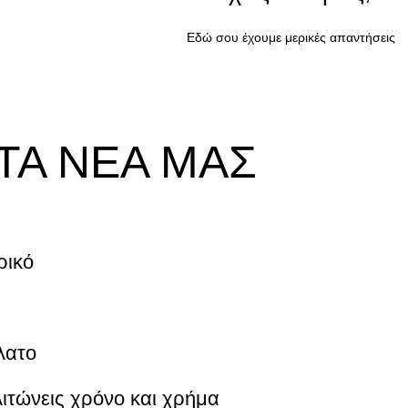
Εδώ σου έχουμε μερικές απαντήσεις
ΔΕΣ ΕΔ
ΤΑ ΝΕΑ ΜΑΣ
ρικό
λατο
λιτώνεις χρόνο και χρήμα