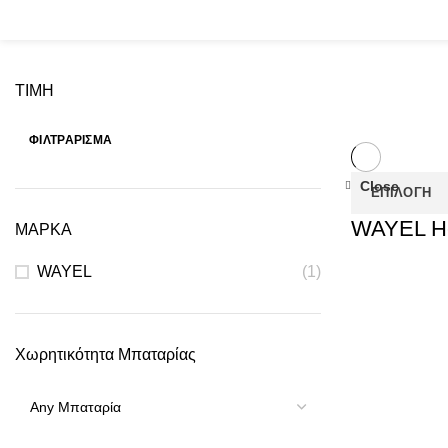
ΤΙΜΗ
ΦΙΛΤΡΆΡΙΣΜΑ
Close
ΕΠΙΛΟΓΉ
WAYEL He
ΜΑΡΚΑ
WAYEL
(1)
Χωρητικότητα Μπαταρίας